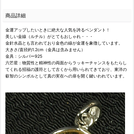
商品詳細
金運アップしたいときに絶大な人気を誇るペンダント！
美しい金線（ルチル）がとてもおしゃれ・・・
金針水晶とも言われており金色の線が金運を象徴しています。
大きさ/直径約1.2cm（金具は含みません）
金具：シルバー925
六芒星：物質性と精神性の両面からラッキーチャンスをもたらし
てくれる招福の護符として古くから用いられてきており、東洋の
叡智のシンボルとして真の実在への扉を開く鍵いわれています。