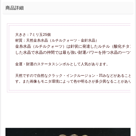
商品詳細
大きさ：7ミリ玉25個
材質：天然金糸水晶（ルチルクォーツ・金針水晶）
金糸水晶（ルチルクォーツ）は針状に発達したルチル（酸化チタン
した水晶で水晶の仲間では最も強い財運パワーを持つ水晶の一つで
金運・財運のステータスシンボルとして人気があります。
天然ですので自然なクラック・インクルージョン・凹みなどがあることが
す。また画像もモニタ環境によって色や明るさが多少異なることがありま