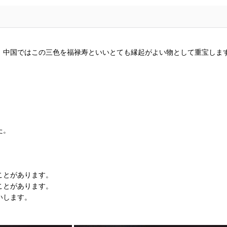
、中国ではこの三色を福禄寿といいとても縁起がよい物として重宝しま
た。
ことがあります。
ことがあります。
いします。