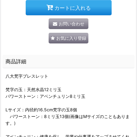
カートに入れる
お問い合わせ
お気に入り登録
商品詳細
八大梵字ブレスレット
梵字の玉：天然水晶12ミリ玉
パワーストーン：アベンチュリン8ミリ玉
Lサイズ：内径約16.5cm梵字の玉8個
パワーストーン：8ミリ玉13個(画像はMサイズのこともありま
す。)
アベンチュリン：健康を促し、学業や仕事運をアップさせてくれ