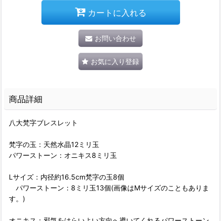
カートに入れる
お問い合わせ
お気に入り登録
商品詳細
八大梵字ブレスレット
梵字の玉：天然水晶12ミリ玉
パワーストーン：オニキス8ミリ玉
Lサイズ：内径約16.5cm梵字の玉8個
パワーストーン：8ミリ玉13個(画像はMサイズのこともありま
す。)
オニキス：邪気をはらいよい方向へ導いてくれるパワーストーン