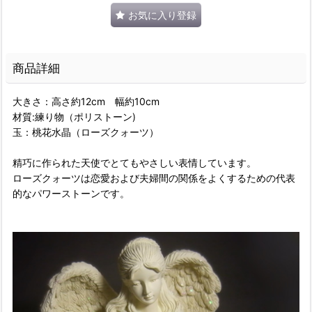
お気に入り登録
商品詳細
大きさ：高さ約12cm 幅約10cm
材質:練り物（ポリストーン)
玉：桃花水晶（ローズクォーツ）
精巧に作られた天使でとてもやさしい表情しています。
ローズクォーツは恋愛および夫婦間の関係をよくするための代表
的なパワーストーンです。