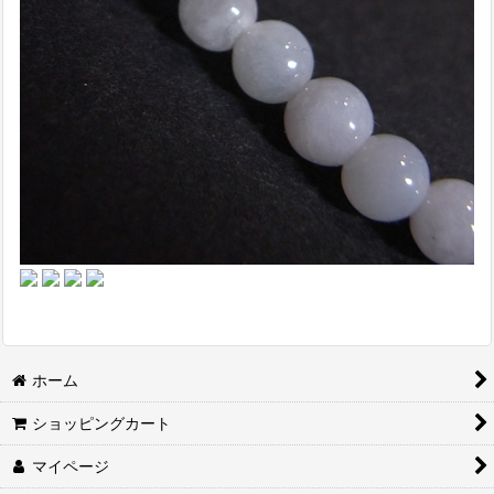
ホーム
ショッピングカート
マイページ