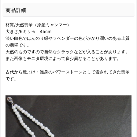
商品詳細
材質/天然翡翠（原産ミャンマー）
大きさ/6ミリ玉 45cm
淡い白色でほんのり緑やラベンダーの色がかかり潤いのある上質
の翡翠です。
天然のものですので自然なクラックなどが入ることがあります。
また画像もモニタ環境によって多少異なることがあります。
古代から魔よけ・護身のパワーストーンとして愛されてきた翡翠
です。