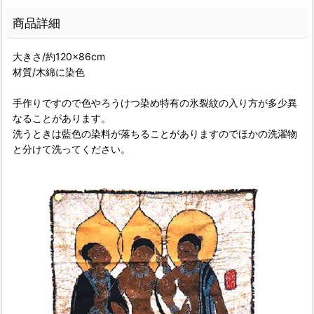
商品詳細
大きさ/約120×86cm
材質/木綿に染色
手作りですので色やろうけつ染め特有の氷裂紋の入り方が多少異
なることがあります。
洗うときは藍色の染料が落ちることがありますのでほかの洗濯物
と分けて洗ってください。