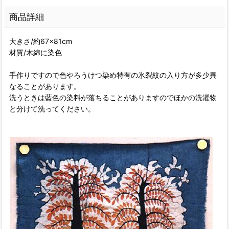
商品詳細
大きさ/約67×81cm
材質/木綿に染色
手作りですので色やろうけつ染め特有の氷裂紋の入り方が多少異
なることがあります。
洗うときは藍色の染料が落ちることがありますのでほかの洗濯物
と分けて洗ってください。