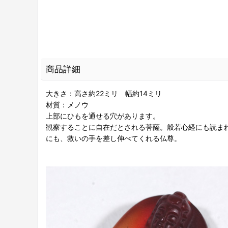
商品詳細
大きさ：高さ約22ミリ 幅約14ミリ
材質：メノウ
上部にひもを通せる穴があります。
観察することに自在だとされる菩薩。般若心経にも読ま
にも、救いの手を差し伸べてくれる仏尊。