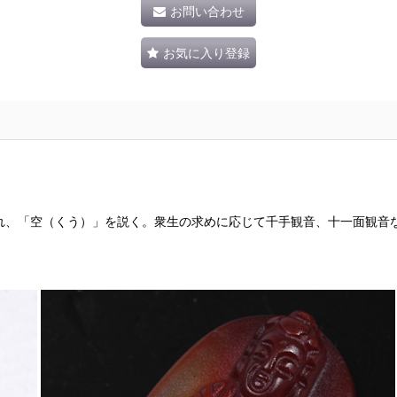
お問い合わせ
お気に入り登録
れ、「空（くう）」を説く。衆生の求めに応じて千手観音、十一面観音