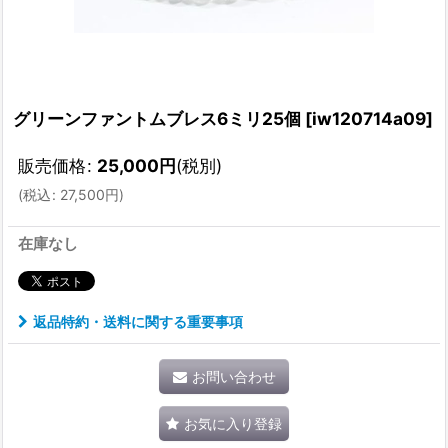
グリーンファントムブレス6ミリ25個
[
iw120714a09
]
販売価格
:
25,000
円
(税別)
(
税込
:
27,500
円
)
在庫なし
返品特約・送料に関する重要事項
お問い合わせ
お気に入り登録