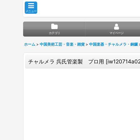
メニュー
カテゴリ
マイページ
ホーム
>
中国美術工芸・音楽・雑貨
>
中国楽器・チャルメラ・銅鑼
チャルメラ 呉氏管楽製 プロ用
[
iw120714a0