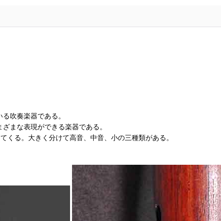
ている吹奏楽器である。
さまざまな表現ができる楽器である。
ってくる。大きく分けて高音、中音、小の三種類がある。