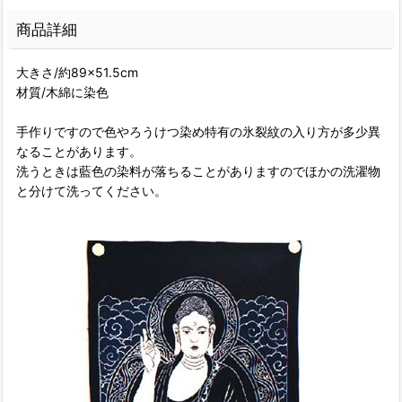
商品詳細
大きさ/約89×51.5cm
材質/木綿に染色
手作りですので色やろうけつ染め特有の氷裂紋の入り方が多少異
なることがあります。
洗うときは藍色の染料が落ちることがありますのでほかの洗濯物
と分けて洗ってください。