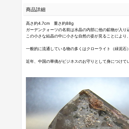
商品詳細
高さ約4.7cm 重さ約88g
ガーデンクォーツの名前は水晶の内部に他の鉱物が入り
この小さな結晶の中に小さな自然の姿が見ることにより
一般的に流通している物の多くはクローライト（緑泥石
近年、中国の華僑がビジネスのお守りとして身につけて