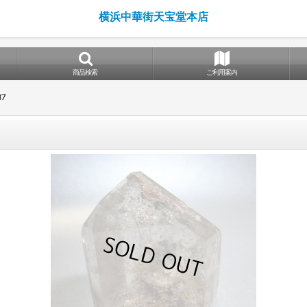
横浜中華街天宝堂本店
商品検索
ご利用案内
7