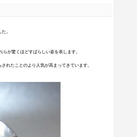
した。
れらが驚くほどすばらしい姿を表します。
らされたことのより人気が高まってきています。