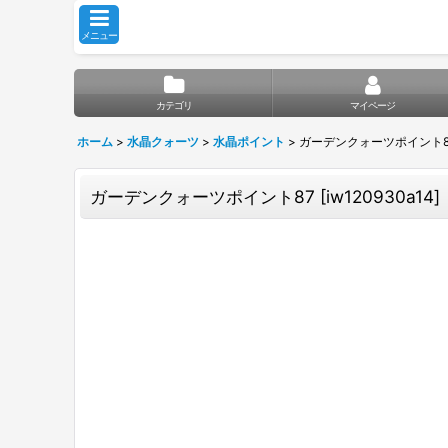
メニュー
カテゴリ
マイページ
ホーム
>
水晶クォーツ
>
水晶ポイント
>
ガーデンクォーツポイント8
ガーデンクォーツポイント87
[
iw120930a14
]