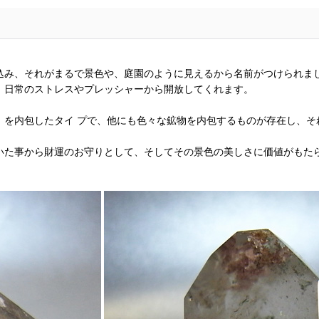
込み、それがまるで景色や、庭園のように見えるから名前がつけられま
、日常のストレスやプレッシャーから開放してくれます。
）を内包したタイ プで、他にも色々な鉱物を内包するものが存在し、そ
いた事から財運のお守りとして、そしてその景色の美しさに価値がもた