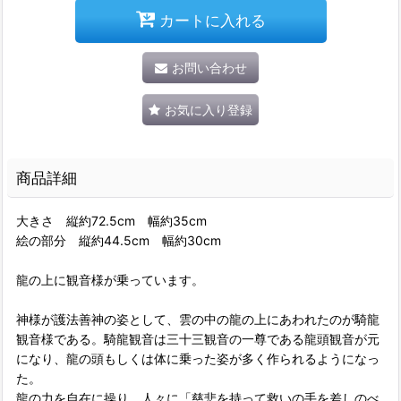
カートに入れる
お問い合わせ
お気に入り登録
商品詳細
大きさ 縦約72.5cm 幅約35cm
絵の部分 縦約44.5cm 幅約30cm
龍の上に観音様が乗っています。
神様が護法善神の姿として、雲の中の龍の上にあわれたのが騎龍
観音様である。騎龍観音は三十三観音の一尊である龍頭観音が元
になり、龍の頭もしくは体に乗った姿が多く作られるようになっ
た。
龍の力を自在に操り、人々に「慈悲を持って救いの手を差しのべ