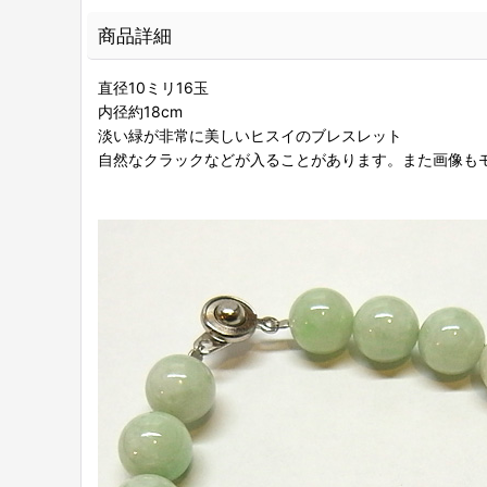
商品詳細
直径10ミリ16玉
内径約18cm
淡い緑が非常に美しいヒスイのブレスレット
自然なクラックなどが入ることがあります。また画像も