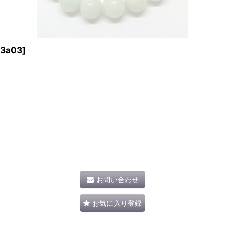
13a03
]
お問い合わせ
お気に入り登録