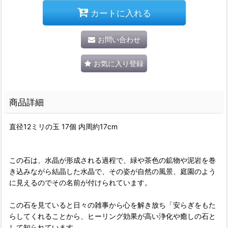
カートに入れる
お問い合わせ
お気に入り登録
商品詳細
直径12ミリの玉 17個 内周約17cm
この石は、水晶が形成される過程で、緑や茶色の鉱物や泥岩を巻
き込みながら結晶した水晶で、その姿が自然の風景、庭園のよう
に見えるのでその名前が付けられています。
この石を見ていると日々の雑事から心を解き放ち「安らぎをもた
らしてくれることから、ヒーリング効果が高い浄化や癒しの石と
して知られています。