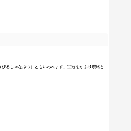
（びるしゃなぶつ）ともいわれます。宝冠をかぶり瓔珞と