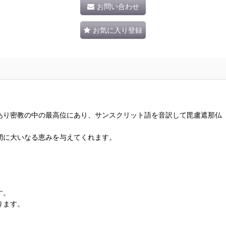
お問い合わせ
お気に入り登録
あり密教の中の最高位にあり、サンスクリット語を音訳して毘盧遮那仏
間に大いなる恵みを与えてくれます。
す。
ります。