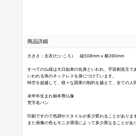
商品詳細
大きさ：太衣(たいころ） 縦508mm x 横390mm
すべての仏様は大日如来の化身といわれ、宇宙創造主で
いわれる珠のネックレスを身につけています。
時空を超越して、様々な因果の制約を越えて、全ての人
未申年生まれ御本尊仏像
梵字名バン
印刷ですので色調やスタイルが多少変わることがありま
また画像の色もモニタ環境によって多少異なることがあ