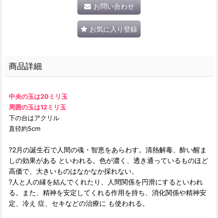
お問い合わせ
お気に入り登録
商品詳細
中央の玉は20ミリ玉
周囲の玉は12ミリ玉
下の台はアクリル
直径約5cm
?2月の誕生石で人間の魂・智恵をあらわす。清熱解毒、酔い醒ま
しの効果がある といわれる。色が濃く、透き通っているものほど
高価で、大きいものはなかなか採れない。
?人と人の縁を結んでくれたり、人間関係を円滑にするといわれ
る。また、精神を安定してくれる作用を持ち、消化関係や精神安
定、冷え 症、セキなどの治療に も使われる。