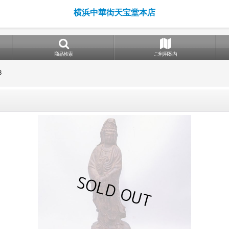
横浜中華街天宝堂本店
商品検索
ご利用案内
3