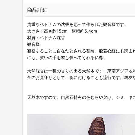
商品詳細
貴重なベトナムの沈香を彫って作られた観音様です。
大きさ：高さ約15cm 横幅約5.4cm
材質：ベトナム沈香
観音様
観察することに自在だとされる菩薩。般若心経にも読ま
にも、救いの手を差し伸べてくれる仏尊。
天然沈香は一種の香りの出る天然木です、東南アジア地
全のお見守りとして、腕に付けることも流行です。親友
天然木ですので、自然石特有の色むらや欠け、シミ、キ