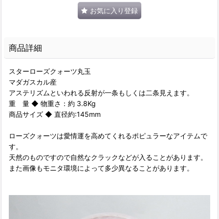
お気に入り登録
商品詳細
スターローズクォーツ丸玉
マダガスカル産
アステリズムといわれる反射が一条もしくは二条見えます。
重 量 ◆ 物重さ：約 3.8Kg
商品サイズ ◆ 直径約:145mm
ローズクォーツは愛情運を高めてくれるポピュラーなアイテムで
す。
天然のものですので自然なクラックなどが入ることがあります。
また画像もモニタ環境によって多少異なることがあります。