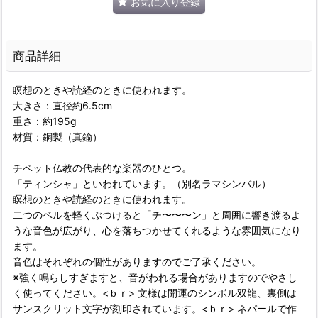
お気に入り登録
商品詳細
瞑想のときや読経のときに使われます。
大きさ：直径約6.5cm
重さ：約195g
材質：銅製（真鍮）
チベット仏教の代表的な楽器のひとつ。
「ティンシャ」といわれています。（別名ラマシンバル）
瞑想のときや読経のときに使われます。
二つのベルを軽くぶつけると「チ〜〜〜ン」と周囲に響き渡るよ
うな音色が広がり、心を落ちつかせてくれるような雰囲気になり
ます。
音色はそれぞれの個性がありますのでご了承ください。
※強く鳴らしすぎますと、音がわれる場合がありますのでやさし
く使ってください。<ｂｒ> 文様は開運のシンボル双龍、裏側は
サンスクリット文字が刻印されています。<ｂｒ> ネパールで作