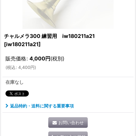
チャルメラ300 練習用 iw180211a21
[
iw180211a21
]
販売価格
:
4,000
円
(税別)
(
税込
:
4,400
円
)
在庫なし
返品特約・送料に関する重要事項
お問い合わせ