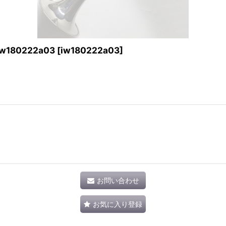
80222a03
[
iw180222a03
]
お問い合わせ
お気に入り登録