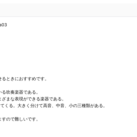
a03
せるときにおすすめです。
いる吹奏楽器である。
まざまな表現ができる楽器である。
ってくる。大きく分けて高音、中音、小の三種類がある。
ますので難しいです。