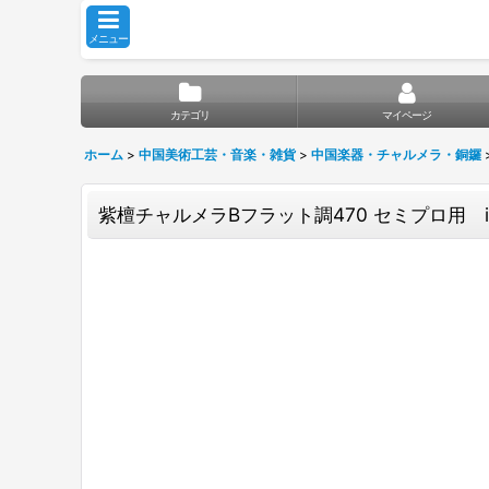
メニュー
カテゴリ
マイページ
ホーム
>
中国美術工芸・音楽・雑貨
>
中国楽器・チャルメラ・銅鑼
紫檀チャルメラBフラット調470 セミプロ用 iw1