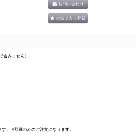
お問い合わせ
お気に入り登録
用で含みません）
す。 ※額縁のみのご注文になります。
。