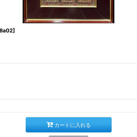
8a02
]
カートに入れる