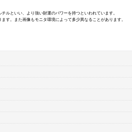
ルチルといい、より強い財運のパワーを持つといわれています。
ります。また画像もモニタ環境によって多少異なることがあります。