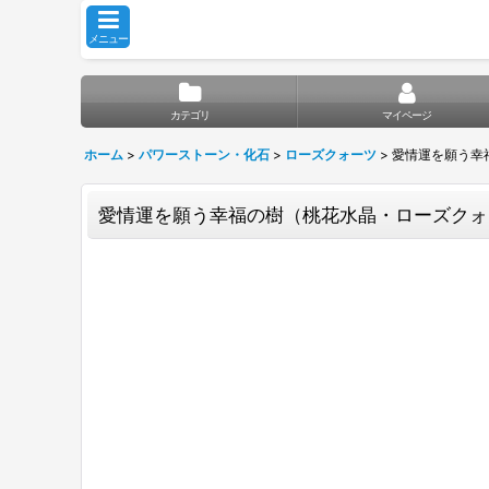
メニュー
カテゴリ
マイページ
ホーム
>
パワーストーン・化石
>
ローズクォーツ
>
愛情運を願う幸
愛情運を願う幸福の樹（桃花水晶・ローズクォ