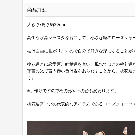
商品詳細
大きさ/高さ約20cm
高価な水晶クラスタを台にして、小さな粒のローズクォ
枝は自由に曲がりますので自分で好きな形にすることが
桃花運とは恋愛運、結婚運を言い、風水ではこの桃花運
宇宙の光で言う赤い色は愛をあらわすことから、桃花運
う。
※手作りですので樹の形や下の台も変わります。
桃花運アップの代表的なアイテムであるローズクォーツ