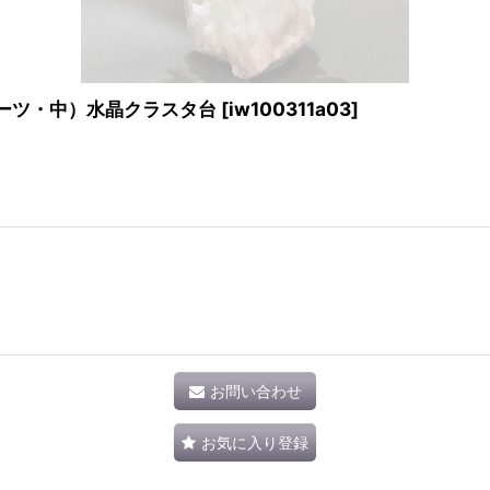
ーツ・中）水晶クラスタ台
[
iw100311a03
]
お問い合わせ
お気に入り登録