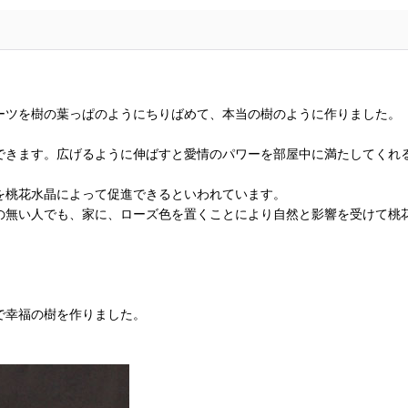
ーツを樹の葉っぱのようにちりばめて、本当の樹のように作りました。
できます。広げるように伸ばすと愛情のパワーを部屋中に満たしてくれ
を桃花水晶によって促進できるといわれています。
の無い人でも、家に、ローズ色を置くことにより自然と影響を受けて桃
で幸福の樹を作りました。