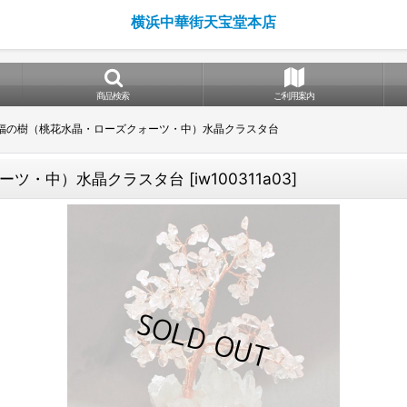
横浜中華街天宝堂本店
商品検索
ご利用案内
福の樹（桃花水晶・ローズクォーツ・中）水晶クラスタ台
ーツ・中）水晶クラスタ台
[
iw100311a03
]