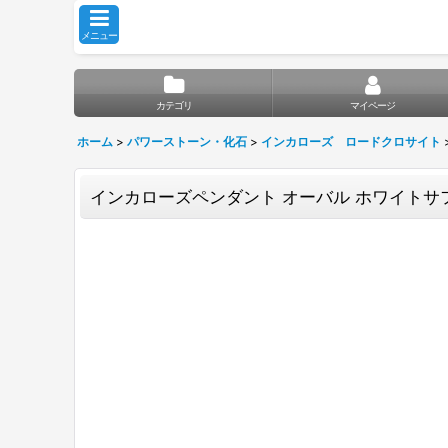
メニュー
カテゴリ
マイページ
ホーム
>
パワーストーン・化石
>
インカローズ ロードクロサイト
インカローズペンダント オーバル ホワイト