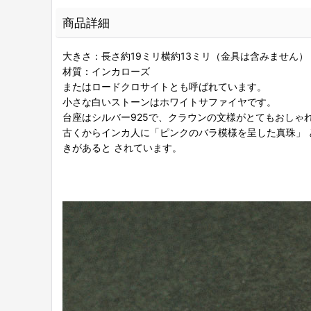
商品詳細
大きさ：長さ約19ミリ横約13ミリ（金具は含みません）
材質：インカローズ
またはロードクロサイトとも呼ばれています。
小さな白いストーンはホワイトサファイヤです。
台座はシルバー925で、クラウンの文様がとてもおしゃ
古くからインカ人に「ピンクのバラ模様を呈した真珠」
きがあると されています。