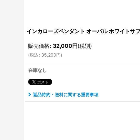
インカローズペンダント オーバル ホワイトサ
販売価格
:
32,000
円
(税別)
(
税込
:
35,200
円
)
在庫なし
返品特約・送料に関する重要事項