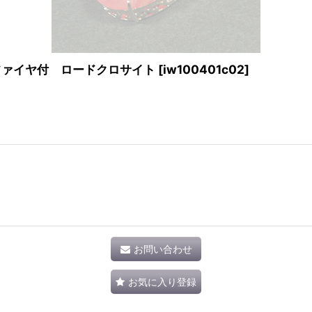
ファイヤ付 ロードクロサイト
[
iw100401c02
]
お問い合わせ
お気に入り登録