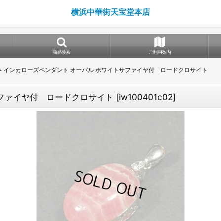
横浜中華街天宝堂本店
商品検索
ご利用案内
>
インカローズペンダント オーバル ホワイトサファイヤ付 ロードクロサイト
サファイヤ付 ロードクロサイト
[
iw100401c02
]