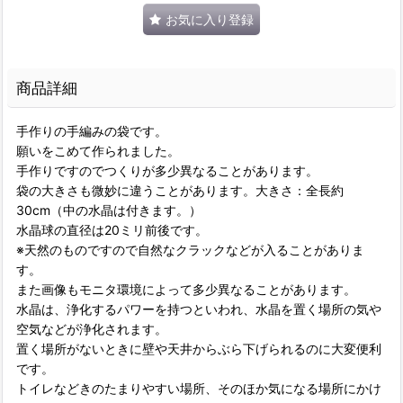
お気に入り登録
商品詳細
手作りの手編みの袋です。
願いをこめて作られました。
手作りですのでつくりが多少異なることがあります。
袋の大きさも微妙に違うことがあります。大きさ：全長約
30cm（中の水晶は付きます。）
水晶球の直径は20ミリ前後です。
※天然のものですので自然なクラックなどが入ることがありま
す。
また画像もモニタ環境によって多少異なることがあります。
水晶は、浄化するパワーを持つといわれ、水晶を置く場所の気や
空気などが浄化されます。
置く場所がないときに壁や天井からぶら下げられるのに大変便利
です。
トイレなどきのたまりやすい場所、そのほか気になる場所にかけ