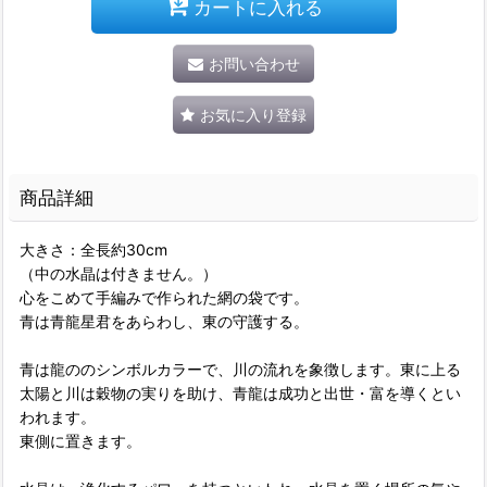
カートに入れる
お問い合わせ
お気に入り登録
商品詳細
大きさ：全長約30cm
（中の水晶は付きません。）
心をこめて手編みで作られた網の袋です。
青は青龍星君をあらわし、東の守護する。
青は龍ののシンボルカラーで、川の流れを象徴します。東に上る
太陽と川は穀物の実りを助け、青龍は成功と出世・富を導くとい
われます。
東側に置きます。