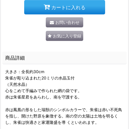
カートに入れる
お問い合わせ
お気に入り登録
商品詳細
大きさ：全長約30cm
朱雀が彫り込まれた20ミリの水晶玉付
（天然水晶）
心をこめて手編みで作られた網の袋です。
赤は朱雀星君をあらわし、南を守護する。
赤は鳳凰の形をした瑞獣のシンボルカラーで、朱雀は赤い不死鳥
を指し、開けた野原を象徴する。南の空の太陽は土地を明るく
し、朱雀は快適さと家運隆盛を導 くといわれます。