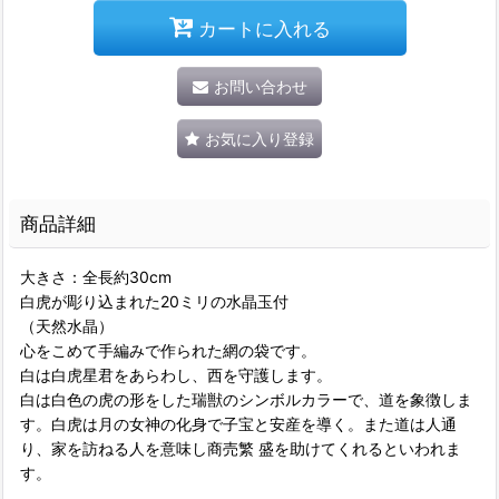
カートに入れる
お問い合わせ
お気に入り登録
商品詳細
大きさ：全長約30cm
白虎が彫り込まれた20ミリの水晶玉付
（天然水晶）
心をこめて手編みで作られた網の袋です。
白は白虎星君をあらわし、西を守護します。
白は白色の虎の形をした瑞獣のシンボルカラーで、道を象徴しま
す。白虎は月の女神の化身で子宝と安産を導く。また道は人通
り、家を訪ねる人を意味し商売繁 盛を助けてくれるといわれま
す。