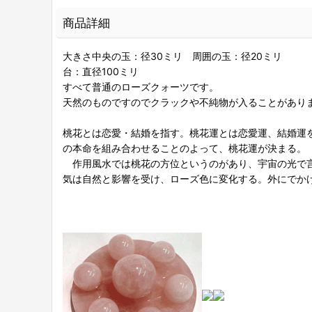
商品詳細
大きさ中央の玉：径30ミリ 周囲の玉：径20ミリ
台：直径100ミリ
すべて普通のローズクォーツです。
天然のものですのでクラックや不純物が入ることがあり
桃花とは恋愛・結婚を指す。桃花運とは恋愛運、結婚運
の本命を組み合わせることのよって、桃花運が決まる。
作用風水では桃花の方位というのがあり、宇宙の光で言
気は自然と影響を受け、ローズ色に変化する。外にでか