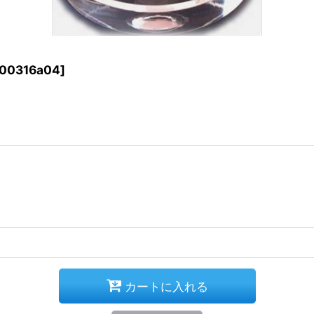
100316a04
]
カートに入れる