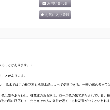
お問い合わせ
お気に入り登録
入ることがあります。）
ることがあります。
言い、風水ではこの桃花運を桃花水晶によって促進できる。一軒の家の各方位
い色は愛をあらわし、桃花運のある家は、ローズ色の気で満たされている。桃
ズ色の気に呼応して、たとえその人の条件が悪くても桃花運がつくといわれま