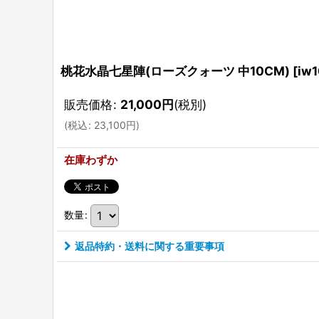
桃花水晶七星陣(ローズクォーツ 中10CM)
[
iw
販売価格
:
21,000
円
(税別)
(
税込
:
23,100
円
)
在庫わずか
数量
:
返品特約・送料に関する重要事項