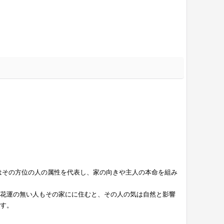
はその方位の人の属性を代表し、家の向きや主人の本命を組み
花運の無い人もその家にに住むと、その人の気は自然と影響
す。