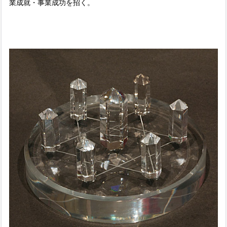
業成就・事業成功を招く。