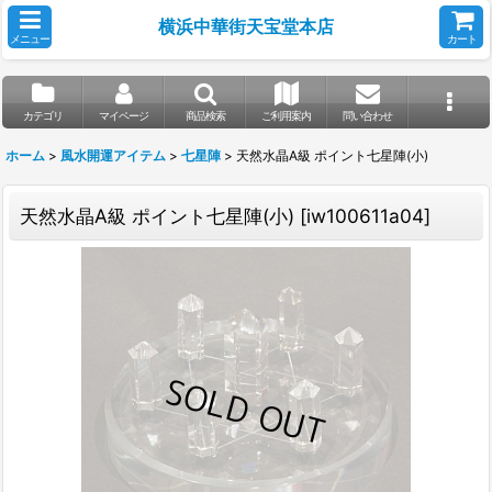
横浜中華街天宝堂本店
メニュー
カート
カテゴリ
マイページ
商品検索
ご利用案内
問い合わせ
ホーム
>
風水開運アイテム
>
七星陣
>
天然水晶A級 ポイント七星陣(小)
天然水晶A級 ポイント七星陣(小)
[
iw100611a04
]