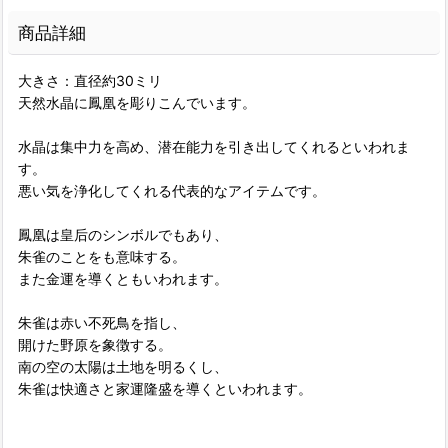
商品詳細
大きさ：直径約30ミリ
天然水晶に鳳凰を彫りこんでいます。
水晶は集中力を高め、潜在能力を引き出してくれるといわれま
す。
悪い気を浄化してくれる代表的なアイテムです。
鳳凰は皇后のシンボルでもあり、
朱雀のことをも意味する。
また金運を導くともいわれます。
朱雀は赤い不死鳥を指し、
開けた野原を象徴する。
南の空の太陽は土地を明るくし、
朱雀は快適さと家運隆盛を導くといわれます。