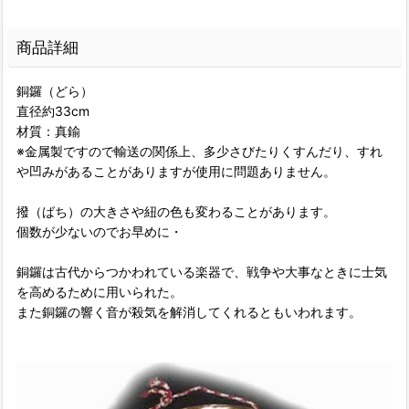
商品詳細
銅鑼（どら）
直径約33cm
材質：真鍮
※金属製ですので輸送の関係上、多少さびたりくすんだり、すれ
や凹みがあることがありますが使用に問題ありません。
撥（ばち）の大きさや紐の色も変わることがあります。
個数が少ないのでお早めに・
銅鑼は古代からつかわれている楽器で、戦争や大事なときに士気
を高めるために用いられた。
また銅鑼の響く音が殺気を解消してくれるともいわれます。