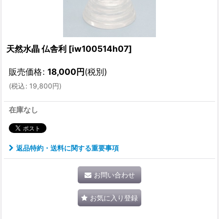
天然水晶 仏舎利
[
iw100514h07
]
販売価格
:
18,000
円
(税別)
(
税込
:
19,800
円
)
在庫なし
返品特約・送料に関する重要事項
お問い合わせ
お気に入り登録