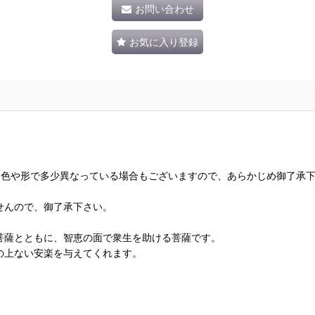
お問い合わせ
お気に入り登録
、色や形で多少異なっている場合もございますので、あらかじめ御了承
せんので、御了承下さい。
菩薩とともに、智恵の面で衆生を助ける菩薩です。
の上ない安楽を与えてくれます。