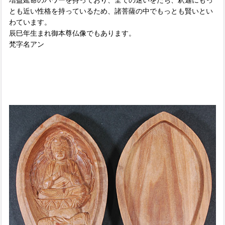
とも近い性格を持っているため、諸菩薩の中でもっとも賢いとい
わています。
辰巳年生まれ御本尊仏像でもあります。
梵字名アン