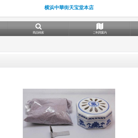
横浜中華街天宝堂本店
商品検索
ご利用案内