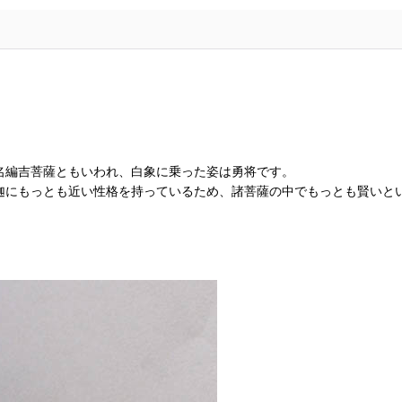
名編吉菩薩ともいわれ、白象に乗った姿は勇将です。
迦にもっとも近い性格を持っているため、諸菩薩の中でもっとも賢いと