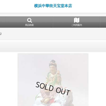
横浜中華街天宝堂本店
商品検索
ご利用案内
)