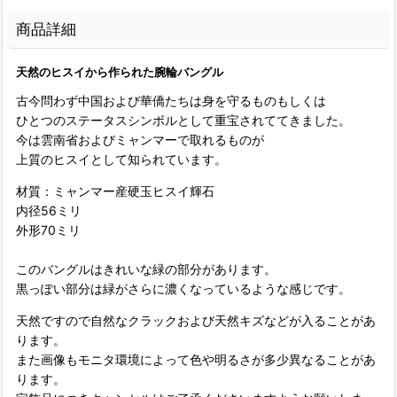
商品詳細
天然のヒスイから作られた腕輪バングル
古今問わず中国および華僑たちは身を守るものもしくは
ひとつのステータスシンボルとして重宝されててきました。
今は雲南省およびミャンマーで取れるものが
上質のヒスイとして知られています。
材質：ミャンマー産硬玉ヒスイ輝石
内径56ミリ
外形70ミリ
このバングルはきれいな緑の部分があります。
黒っぽい部分は緑がさらに濃くなっているような感じです。
天然ですので自然なクラックおよび天然キズなどが入ることがあ
ります。
また画像もモニタ環境によって色や明るさが多少異なることがあ
ります。