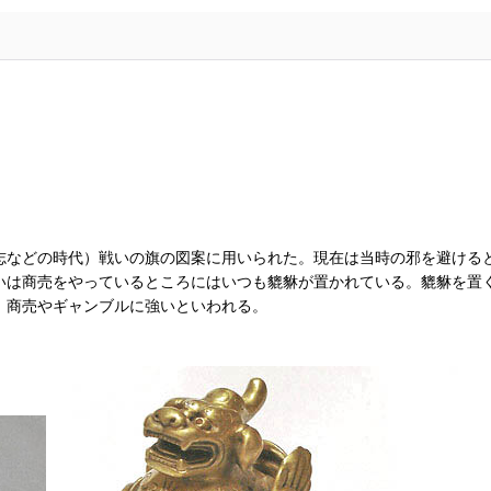
志などの時代）戦いの旗の図案に用いられた。現在は当時の邪を避ける
いは商売をやっているところにはいつも貔貅が置かれている。貔貅を置
、商売やギャンブルに強いといわれる。