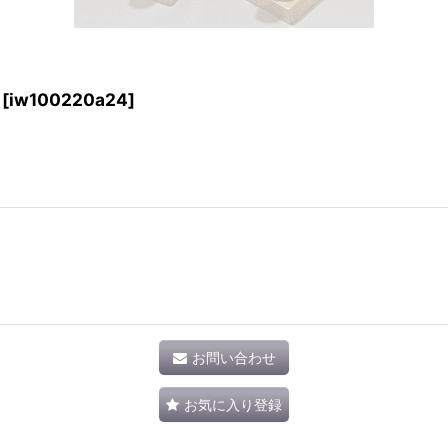
[
iw100220a24
]
お問い合わせ
お気に入り登録