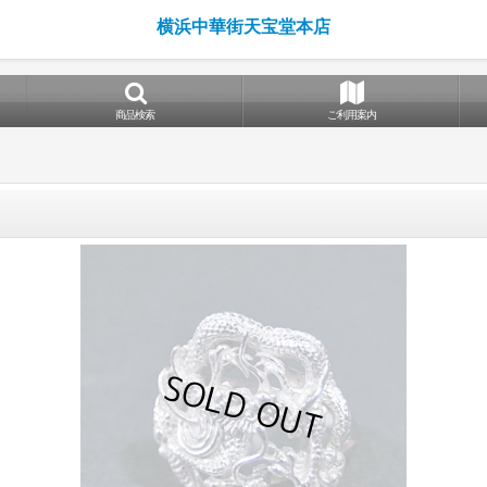
横浜中華街天宝堂本店
商品検索
ご利用案内