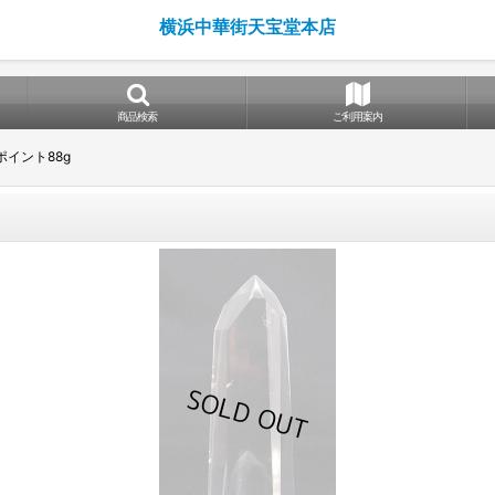
横浜中華街天宝堂本店
商品検索
ご利用案内
イント88g