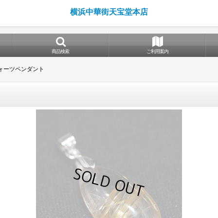
横浜中華街天宝堂本店
商品検索
ご利用案内
ォーツペンダント