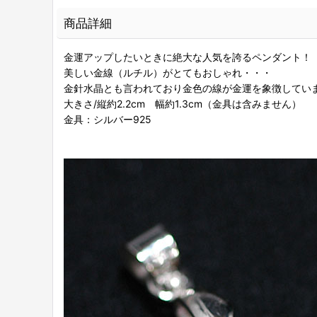
商品詳細
金運アップしたいときに絶大な人気を誇るペンダント！
美しい金線（ルチル）がとてもおしゃれ・・・
金針水晶とも言われており金色の線が金運を象徴してい
大きさ/縦約2.2cm 幅約1.3cm（金具は含みません）
金具：シルバー925