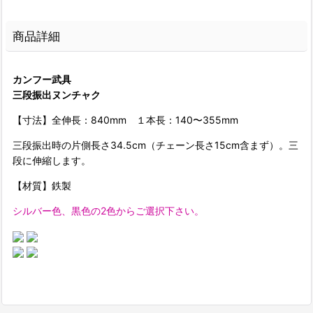
商品詳細
カンフー武具
三段振出ヌンチャク
【寸法】全伸長：840mm １本長：140〜355mm
三段振出時の片側長さ34.5cm（チェーン長さ15cm含まず）。三
段に伸縮します。
【材質】鉄製
シルバー色、黒色の2色からご選択下さい。