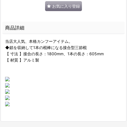
お気に入り登録
商品詳細
当店大人気、本格カンフーアイテム。
◆鎖を収納して1本の棍棒になる接合型三節棍
【 寸法 】接合の長さ：1800mm、1本の長さ：605mm
【 材質 】アルミ製