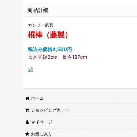
商品詳細
カンフー武具
棍棒（藤製）
税込み価格4,500円
太さ直径3cm 長さ127cm
ホーム
ショッピングカート
マイページ
お気に入り