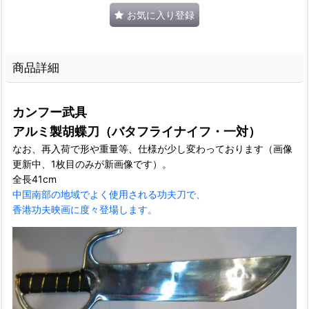
お気に入り登録
商品詳細
カンフー武具
アルミ製胡蝶刀（バタフライナイフ・一対）
なお、再入荷で形や重量等、仕様が少し変わっております（画像
更新中、1枚目のみが新画像です）。
全長41cm
中国南部の地域でよく使用される功夫刀で、
香港功夫映画に度々登場します。